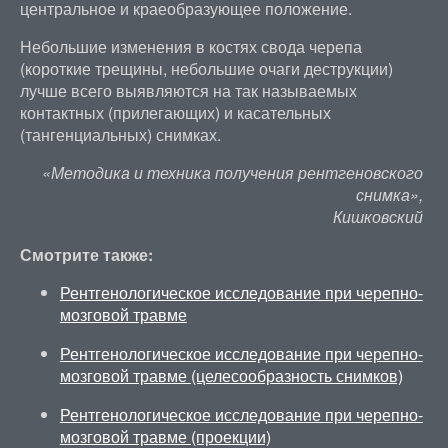
центральное и краеобразующее положение.
Небольшие изменения в костях свода черепа
(короткие трещины, небольшие очаги деструкции)
лучше всего выявляются на так называемых
контактных (прилегающих) и касательных
(тангенциальных) снимках.
«Методика и техника получения рентгеновского
снимка»,
Кишковский
Смотрите также:
Рентгенологическое исследование при черепно-
мозговой травме
Рентгенологическое исследование при черепно-
мозговой травме (целесообразность снимков)
Рентгенологическое исследование при черепно-
мозговой травме (проекции)