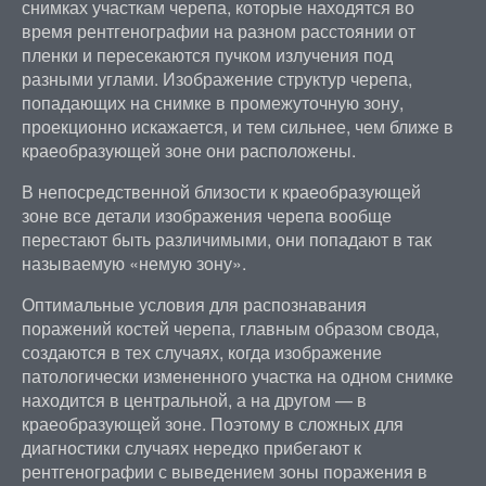
снимках участкам черепа, которые находятся во
время рентгенографии на разном расстоянии от
пленки и пересекаются пучком излучения под
разными углами. Изображение структур черепа,
попадающих на снимке в промежуточную зону,
проекционно искажается, и тем сильнее, чем ближе в
краеобразующей зоне они расположены.
В непосредственной близости к краеобразующей
зоне все детали изображения черепа вообще
перестают быть различимыми, они попадают в так
называемую «немую зону».
Оптимальные условия для распознавания
поражений костей черепа, главным образом свода,
создаются в тех случаях, когда изображение
патологически измененного участка на одном снимке
находится в центральной, а на другом — в
краеобразующей зоне. Поэтому в сложных для
диагностики случаях нередко прибегают к
рентгенографии с выведением зоны поражения в