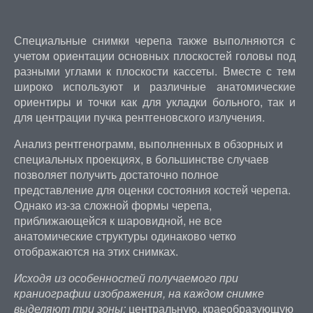
Специальные снимки черепа также выполняются с
учетом ориентации основных плоскостей головы под
разными углами к плоскости кассеты. Вместе с тем
широко используют и различные анатомические
ориентиры и точки как для укладки больного, так и
для центрации пучка рентгеновского излучения.
Анализ рентгенограмм, выполненных в обзорных и
специальных проекциях, в большинстве случаев
позволяет получить достаточно полное
представление для оценки состояния костей черепа.
Однако из-за сложной формы черепа,
приближающейся к шаровидной, не все
анатомические структуры одинаково четко
отображаются на этих снимках.
Исходя из особенностей получаемого при
краниографии изображения, на каждом снимке
выделяют три зоны:
центральную, краеобразующую