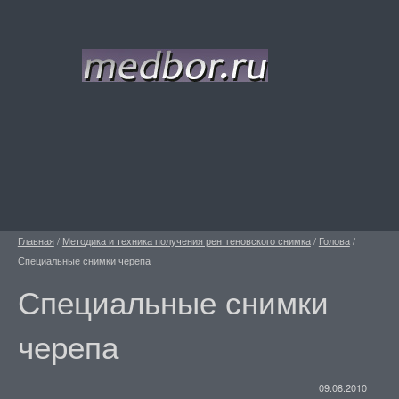
Главная
/
Методика и техника получения рентгеновского снимка
/
Голова
/
Специальные снимки черепа
Специальные снимки
черепа
09.08.2010