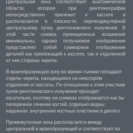
Центральная зона соответствует анатомической
области, которая при рентгенографии
непосредственно прилежит к кассете и
располагается в плоскости, перпендикулярной
центральному пучку рентгеновского излучения. В
этой части снимка проекционные искажения
минимальны, однако получаемое изображение
представляет собой суммарное отображение
деталей как прилежащей к кассете, так и отдаленной
от нее стороны черепа.
В краеобразующую зону во время съемки попадают
отделы черепа, находящиеся на некотором
отдалении от кассеты. По отношению к этим участкам
пучок рентгеновского излучения проходит
касательно, поэтому на снимках отображается как бы
поперечное сечение костей, отдельно видны
наружная, внутренняя костные пластинки и диплоэ.
Промежуточная зона располагается между
центральной и краеобразующей и соответствует на