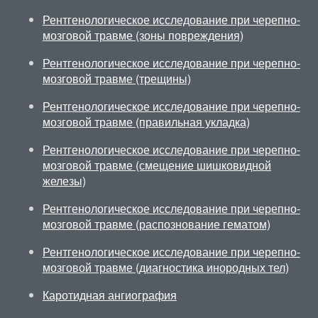
Рентгенологическое исследование при черепно-
мозговой травме (зоны повреждения)
Рентгенологическое исследование при черепно-
мозговой травме (трещины)
Рентгенологическое исследование при черепно-
мозговой травме (правильная укладка)
Рентгенологическое исследование при черепно-
мозговой травме (смещение шишковидной
железы)
Рентгенологическое исследование при черепно-
мозговой травме (распознование гематом)
Рентгенологическое исследование при черепно-
мозговой травме (диагностика инородных тел)
Каротидная ангиография