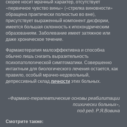
скорее носит мрачный характер, отсутствует
«первичное чувство вины» («стрелка виновности»
обращена практически полностью во вне),
присутствует выраженный компонент дисфории,
имеется большая склонность к ипохондрическим
образованиям. Заболевание имеет затяжное или
даже хроническое течение.
Фармакотерапия малоэффективна и способна
обычно лишь снизить выразительность
психопатологической симптоматики. Совершенно
интактным для биологического лечения остается, как
правило, особый мрачно-недовольный,
депрессивный склад
личности
этих больных.
«Фармако-терапевтические основы реабилитации
психически больных»,
под ред. Р.Я.Вовина
Смотрите также: