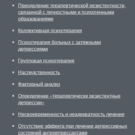
Преодоление терапевтической резистентности,
связанной с личностными и психогенными
образованиями
Коллективная психотерапия
Психотерапия больных с затяжными
депрессиями
Групповая психотерапия
Наследственность
Факторный анализ
Определение «терапевтически резистентные
депрессии»
Несвоевременность и неадекватность лечения
Отсутствие эффекта при лечении депрессивных
состояний антидепрессантами