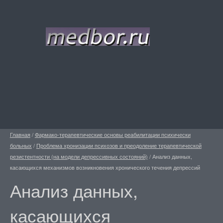
Главная
/
Фармако-терапевтические основы реабилитации психически
больных
/
Проблема хронизации психозов и преодоление терапевтической
резистентности (на модели депрессивных состояний)
/
Анализ данных,
касающихся механизмов возникновения хронического течения депрессий
Анализ данных,
касающихся