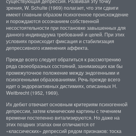
существующая депрессия. Развивая эту точку
зрения, W. Schulte (1969) полагает, что эти сдвиги
имеют главным образом психогенное происхождение
и порождаются осознанием собственной
несостоятельности при постановке завышенных для
данного индивидуума требований и целей. При этих
условиях происходит фиксация и стабилизация
депрессивного изменения аффекта.
Прежде всего следует обратиться к рассмотрению
ряда своеобразных состояний, занимающих как бы
промежуточное положение между эндогенными и
психогенными образованиями. Речь прежде всего
идет о эндореактивных дистимиях, описанных Н.
Weitbrecht (1952, 1969).
Их дебют отвечает основным критериям психогенной
депрессии, затем клинические картины с течением
времени постепенно витализируются. Но даже на
этих поздних этапах они отличаются от
«классических» депрессий рядом признаков: тоска