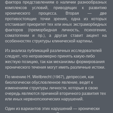
фактора представлениям о наличии разнообразных
комплексов условий, приводящих к развитию
хронического процесса. Вторая — две
противостоящие точки зрения, одна из которых
отстаивает приоритет тех или иных экстраморбидных
факторов (преморбидная личность, психогении,
соматогении и пр.), а другая ставит акцент на
особенностях структуры клинической картины.
Из анализа публикаций различных исследователей
следует, что неправомерно принять какую-либо
жесткую позицию, так как механизмы формирования
хронического течения могут иметь различные истоки.
По мнению Н. Weitbrecht (1967), депрессия, как
биологически обусловленное явление, ведет к
изменениям структуры личности, которые в свою
очередь являются причиной вторичного развития тех
или иных нервнопсихических нарушений.
Один из вариантов этих нарушений — хронически