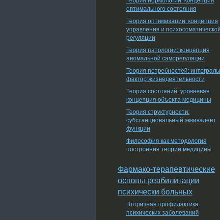
оптимального состояния
Теория оптимизации: концепция
управления и психосоматическо
регуляции
Теория патологии: концепция
аномальной саморегуляции
Теория потребностей: интеграл
фактор жизнедеятельности
Теория состояний: уровневая
концепция объекта медицины
Теория структурности:
субстанциональный эквивалент
функции
Философия как методология
построения теории медицины
Фармако-терапевтические
основы реабилитации
психически больных
Вторичная профилактика
психических заболеваний