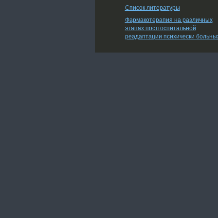
Список литературы
Фармакотерапия на различных
этапах постгоспитальной
реадаптации психически больны