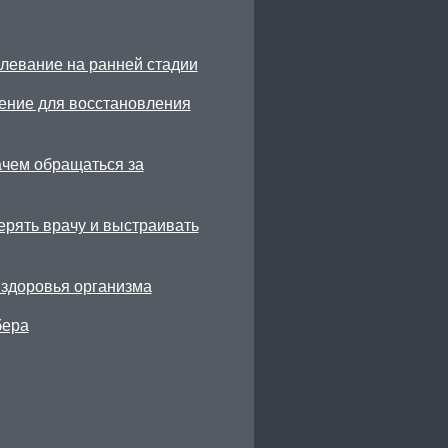
олевание на ранней стадии
ение для восстановления
ачем обращаться за
ерять врачу и выстраивать
 здоровья организма
бера