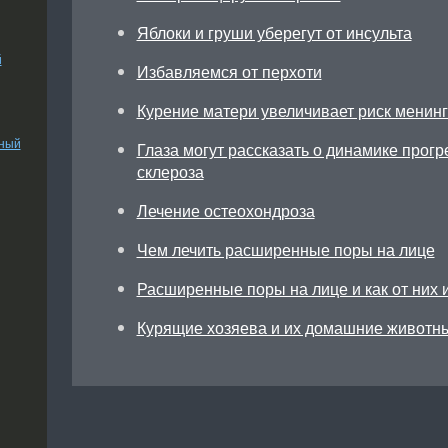
Яблоки и груши уберегут от инсульта
й
Избавляемся от перхоти
Курение матери увеличивает риск менинг
ьный
Глаза могут рассказать о динамике прог
склероза
Лечение остеохондроза
Чем лечить расширенные поры на лице
Расширенные поры на лице и как от них 
Курящие хозяева и их домашние животн