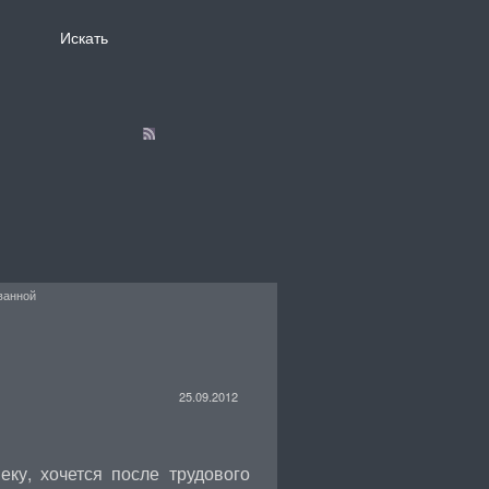
ванной
25.09.2012
еку, хочется после трудового