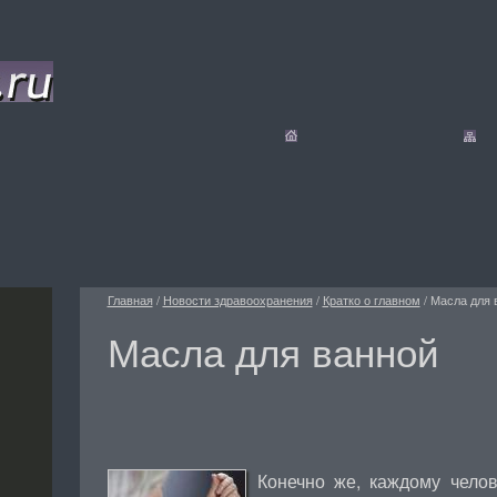
Главная
/
Новости здравоохранения
/
Кратко о главном
/
Масла для 
Масла для ванной
Конечно же, каждому челов