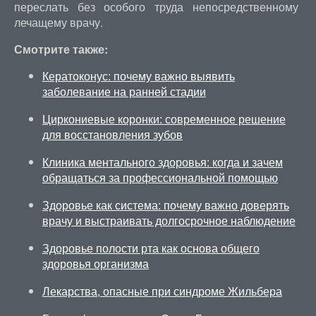
переслать без особого труда непосредственному
лечащему врачу.
Смотрите также:
Кератоконус: почему важно выявить
заболевание на ранней стадии
Циркониевые коронки: современное решение
для восстановления зубов
Клиника ментального здоровья: когда и зачем
обращаться за профессиональной помощью
Здоровье как система: почему важно доверять
врачу и выстраивать долгосрочное наблюдение
Здоровье полости рта как основа общего
здоровья организма
Лекарства, опасные при синдроме Жильбера