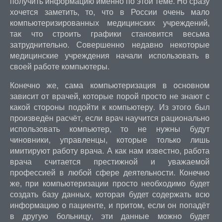
получить информацию именно по этой теме. Но сразу
хочется заметить, то, что в России очень мало
компьютеризированных медицинских учреждений,
так что строить графики становится весьма
затруднительно. Совершенно недавно некоторые
медицинские учреждения начали использовать в
своей работе компьютеры.
Конечно же, сама компьютеризация в основном
зависит от врачей, которые порой просто не знают с
какой стороны подойти к компьютеру. Из этого был
произведён расчёт, если врач научится рационально
использовать компьютер, то не нужны будут
чиновники, управленцы, которые только лишь
имитируют работу врача. А как нам известно, работа
врача считается престижной и уважаемой
профессией в любой сфере деятельности. Конечно
же, при компьютеризации просто необходимо будет
создать базу данных, которая будет содержать всю
информацию о пациенте, и притом, если он попадёт
в другую больницу, эти данные можно будет