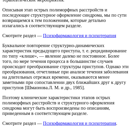
Описывая этап острых полиморфных расстройств и
последующее структурное оформление синдрома, мы по сути
возвращаемся к тем положениям, которые детально
излагались в соответствующем разделе.
Смотрите раздел —
Психофармакология и психотерапия
Буквальное повторение структурно-динамических
характеристик предыдущего приступа, т. е. рецидивирование
по типу «клише», — явление далеко не постоянное. Более
того, по мере течения процесса в большинстве случаев
происходит преобразование структуры приступов. Однако эти
преобразования, отчетливые при анализе течения заболевания
на длительных отрезках времени, оказываются менее
заметными при сопоставлении двух ближайших друг к другу
приступов [Шмаонова.Л. М. и др., 1985].
Поэтому клинические характеристики этапов острых
полиморфных расстройств и структурного оформления
синдрома могут быть воспроизведены по описаниям,
приведенным в соответствующем разделе.
Смотрите раздел —
Психофармакология и психотерапия
.