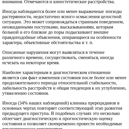
внимания. Отмечаются и кинестетические расстройства.
Иногда наблюдаются более или менее выраженные эпизоды
растерянности, недостаточно ясного осмысления целостной
ситуации. Это может сопровождаться странным поведением,
неожиданными поступками, высказываниями, которым
больной и его близкие до поры подыскивают внешне
правдоподобные объяснения, опирающиеся на особенности
характера, объективные обстоятельства и т. п.
Описанные нарушения могут выявляться в течение
различного времени, сосуществовать, сменяться, иногда
исчезать на некоторое время.
Наиболее характерным в диагностическом отношении
является сам факт изменения состояния после более или менее
продолжительного периода относительной стабильности,
лабильность расстройств и общая тенденция к их углублению,
утяжелению состояния.
Иногда (34% наших наблюдений) клиника пререцидивов в
основных чертах повторяет соответствующий этап развития
предыдущего приступа. В подобных случаях это несколько
облегчает диагностическую и прогностическую оценку
состояния и позволяет своевременно провести необходимые
терапевтические мероприятия.