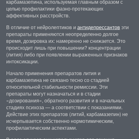
карбамазепина, используемая главным образом с
целью профилактики фазно-протекающих
аффективных расстройств.
В отличие от нейролептиков и
антидепрессантов
эти
препараты применяются неопределенно долгое
время, дозировка их: намеренно не снижается. Это
происходит лишь при повышении? концентрации
(лития) либо при появлении выраженных признаков
интоксикации.
Начало применения препаратов лития и
карбамазепина не связано тесно со стадией
относительной стабильности ремиссии. Эти
препараты могут назначаться и в стадии
«дозирования», обратного развития и в начальных
стадиях психоза — а соответствии с показаниями.
Действие этих препаратов (литий, карбамазепин) не
исчерпывается собственно нормотимическим,
профилактическим аспектами.