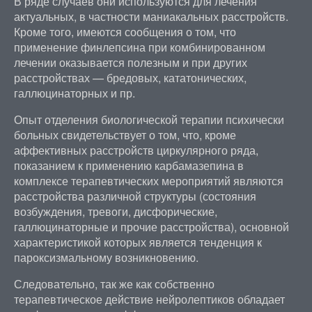
В ряде случаев они используются для лечения
актуальных, в частности маниакальных расстройств.
Кроме того, имеются сообщения о том, что
применение финлепсина при комбинированном
лечении оказывается полезным и при других
расстройствах — бредовых, кататонических,
галлюцинаторных и пр.
Опыт отделения биологической терапии психически
больных свидетельствует о том, что, кроме
аффективных расстройств циркулярного ряда,
показанием к применению карбамазепина в
комплексе терапевтических мероприятий являются
расстройства различной структуры (состояния
возбуждения, тревоги, дисфорические,
галлюцинаторные и прочие расстройства), основной
характеристикой которых является тенденция к
пароксизмальному возникновению.
Следовательно, так же как собственно
терапевтическое действие нейролептиков обладает