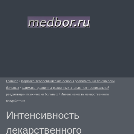
Главная
/
Фармако-терапевтические основы реабилитации психически
больных
/
Фармакотерапия на различных этапах постгоспитальной
реадаптации психически больных
/
Интенсивность лекарственного
воздействия
Интенсивность
лекарственного