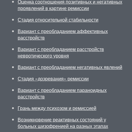
Оценка соотношения позитивных и негативных
проявлений в картине ремиссии
Стадия относительной стабильности
Вариант с преобладанием аффективных
расстройств
Вариант с преобладанием расстройств
невротического уровня
Вариант с преобладанием негативных явлений
Стадия «дозревания» ремиссии
Вариант с преобладанием параноидных
расстройств
Грань между психозом и ремиссией
Возникновение реактивных состояний у
больных шизофренией на разных этапах